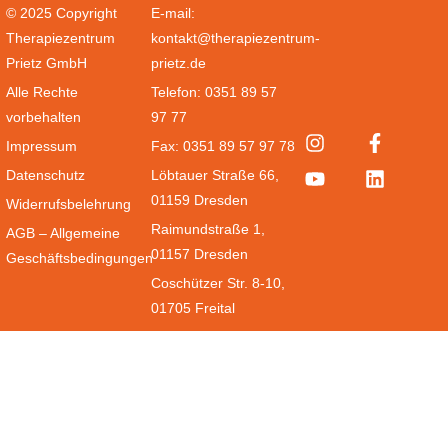
© 2025 Copyright
E-mail:
Therapiezentrum
kontakt@therapiezentrum-
Prietz GmbH
prietz.de
Alle Rechte
Telefon: 0351 89 57
vorbehalten
97 77
Impressum
Fax: 0351 89 57 97 78
Datenschutz
Löbtauer Straße 66,
01159 Dresden
Widerrufsbelehrung
Raimundstraße 1,
AGB – Allgemeine
01157 Dresden
Geschäftsbedingungen
Coschützer Str. 8-10,
01705 Freital